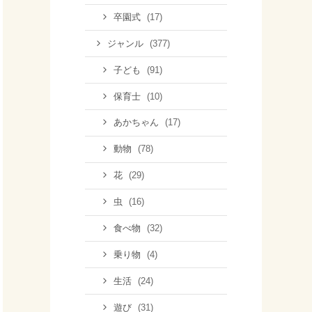
(17)
卒園式
(377)
ジャンル
(91)
子ども
(10)
保育士
(17)
あかちゃん
(78)
動物
(29)
花
(16)
虫
(32)
食べ物
(4)
乗り物
(24)
生活
(31)
遊び