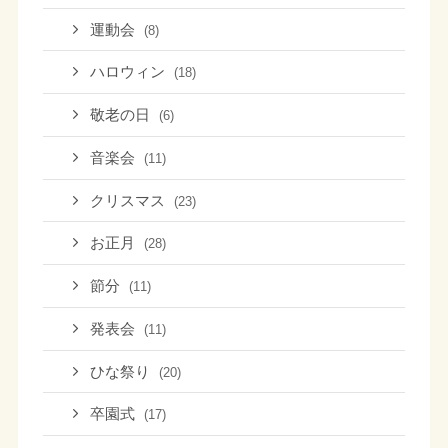
運動会
(8)
ハロウィン
(18)
敬老の日
(6)
音楽会
(11)
クリスマス
(23)
お正月
(28)
節分
(11)
発表会
(11)
ひな祭り
(20)
卒園式
(17)