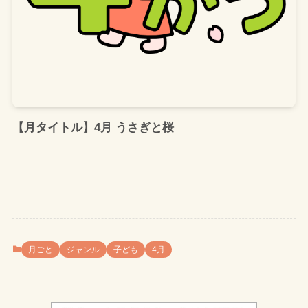
【月タイトル】4月 うさぎと桜
月ごと
ジャンル
子ども
4月