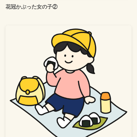
花冠かぶった女の子②