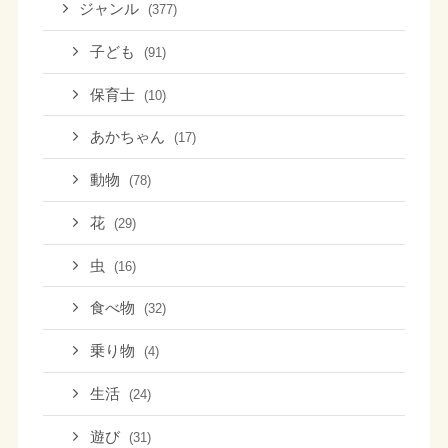
ジャンル
(377)
子ども
(91)
保育士
(10)
あかちゃん
(17)
動物
(78)
花
(29)
虫
(16)
食べ物
(32)
乗り物
(4)
生活
(24)
遊び
(31)