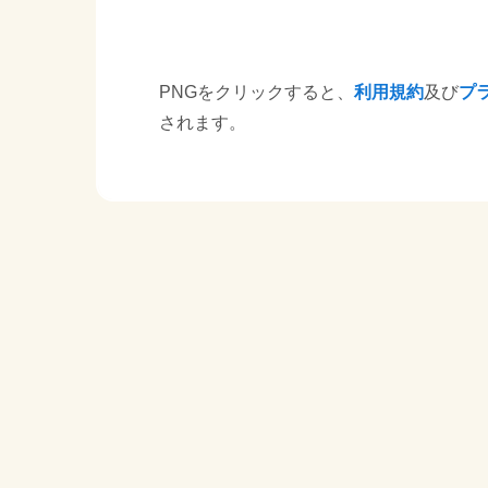
PNGをクリックすると、
利用規約
及び
プ
されます。