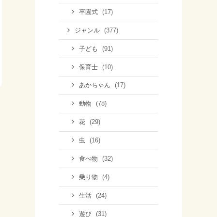
(17)
卒園式
(377)
ジャンル
(91)
子ども
(10)
保育士
(17)
あかちゃん
(78)
動物
(29)
花
(16)
虫
(32)
食べ物
(4)
乗り物
(24)
生活
(31)
遊び