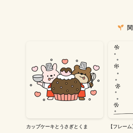
関
カップケーキとうさぎとくま
【フレーム