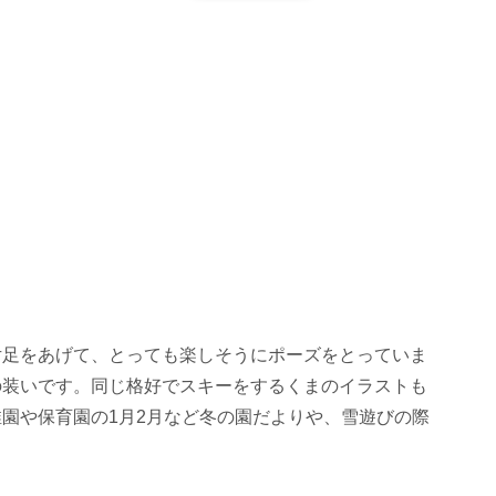
片足をあげて、とっても楽しそうにポーズをとっていま
の装いです。同じ格好でスキーをするくまのイラストも
園や保育園の1月2月など冬の園だよりや、雪遊びの際