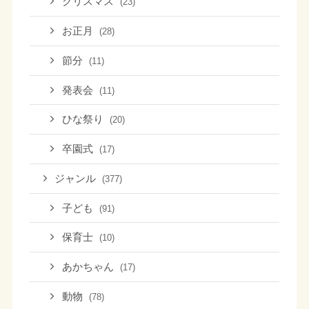
クリスマス
(23)
お正月
(28)
節分
(11)
発表会
(11)
ひな祭り
(20)
卒園式
(17)
ジャンル
(377)
子ども
(91)
保育士
(10)
あかちゃん
(17)
動物
(78)