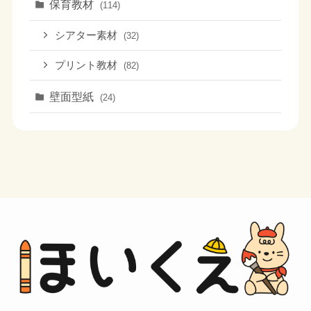
保育教材
(114)
シアター素材
(32)
プリント教材
(82)
壁面型紙
(24)