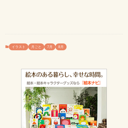
イラスト
月ごと
7月
8月