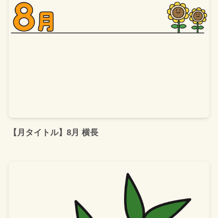
【月タイトル】8月 横長