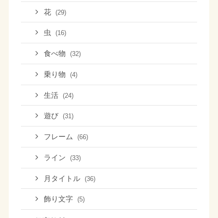
花
(29)
虫
(16)
食べ物
(32)
乗り物
(4)
生活
(24)
遊び
(31)
フレーム
(66)
ライン
(33)
月タイトル
(36)
飾り文字
(5)