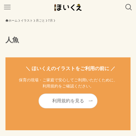
ホーム
イラスト
月ごと
7月
人魚
＼ ほいくえのイラストをご利用の前に ／
保育の現場・ご家庭で安心してご利用いただくために、
利用規約をご確認ください。
利用規約を見る