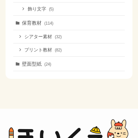
飾り文字
(5)
保育教材
(114)
シアター素材
(32)
プリント教材
(82)
壁面型紙
(24)