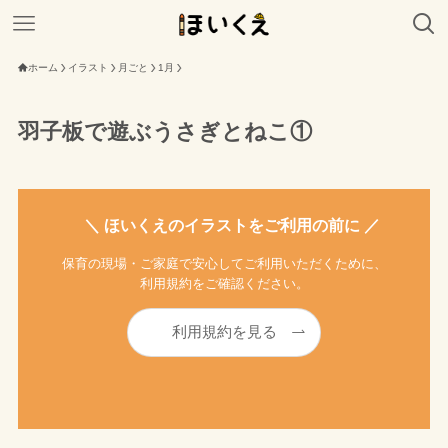
ホーム
イラスト
月ごと
1月
羽子板で遊ぶうさぎとねこ①
＼ ほいくえのイラストをご利用の前に ／
保育の現場・ご家庭で安心してご利用いただくために、
利用規約をご確認ください。
利用規約を見る