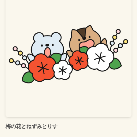
梅の花とねずみとりす