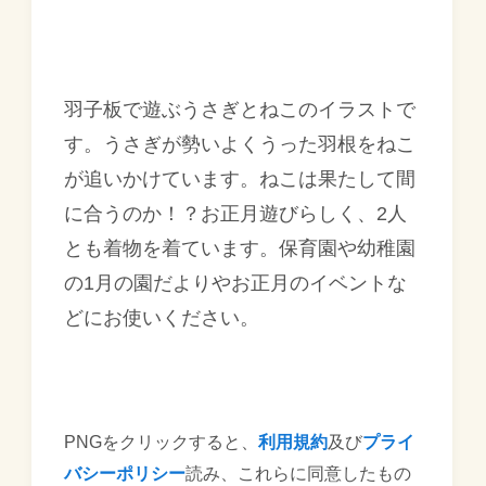
羽子板で遊ぶうさぎとねこのイラストで
す。うさぎが勢いよくうった羽根をねこ
が追いかけています。ねこは果たして間
に合うのか！？お正月遊びらしく、2人
とも着物を着ています。保育園や幼稚園
の1月の園だよりやお正月のイベントな
どにお使いください。
PNGをクリックすると、
利用規約
及び
プライ
バシーポリシー
読み、これらに同意したもの