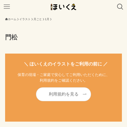
ホーム
イラスト
月ごと
1月
門松
＼ ほいくえのイラストをご利用の前に ／
保育の現場・ご家庭で安心してご利用いただくために、
利用規約をご確認ください。
利用規約を見る