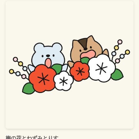
梅の花とねずみとりす