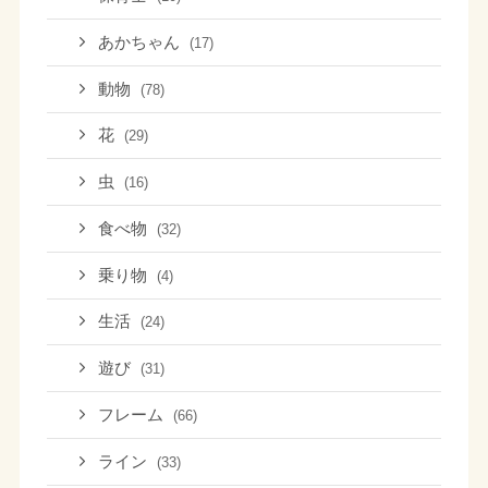
あかちゃん
(17)
動物
(78)
花
(29)
虫
(16)
食べ物
(32)
乗り物
(4)
生活
(24)
遊び
(31)
フレーム
(66)
ライン
(33)