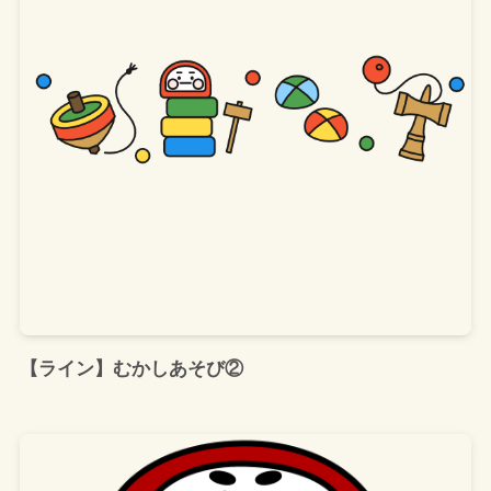
【ライン】むかしあそび②