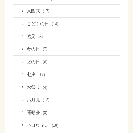
入園式
(17)
こどもの日
(14)
遠足
(5)
母の日
(7)
父の日
(6)
七夕
(17)
お祭り
(4)
お月見
(12)
運動会
(8)
ハロウィン
(18)