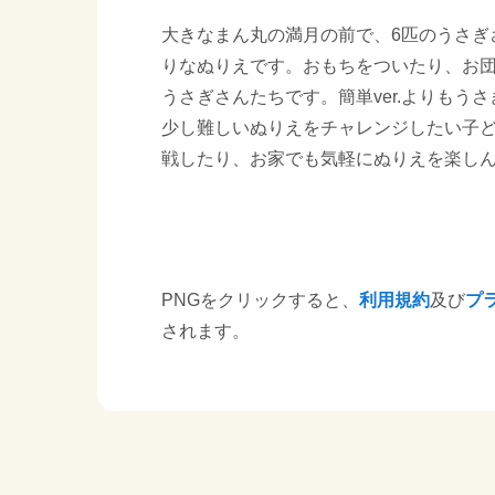
大きなまん丸の満月の前で、6匹のうさぎ
りなぬりえです。おもちをついたり、お
うさぎさんたちです。簡単ver.よりも
少し難しいぬりえをチャレンジしたい子
戦したり、お家でも気軽にぬりえを楽し
PNGをクリックすると、
利用規約
及び
プ
されます。