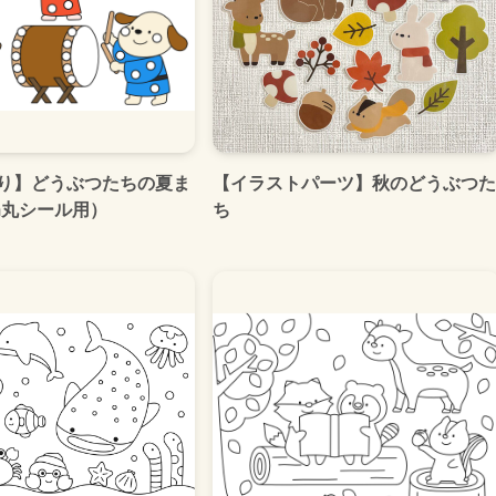
り】どうぶつたちの夏ま
【イラストパーツ】秋のどうぶつた
m丸シール用）
ち