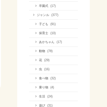
(17)
卒園式
(377)
ジャンル
(91)
子ども
(10)
保育士
(17)
あかちゃん
(78)
動物
(29)
花
(16)
虫
(32)
食べ物
(4)
乗り物
(24)
生活
(31)
遊び