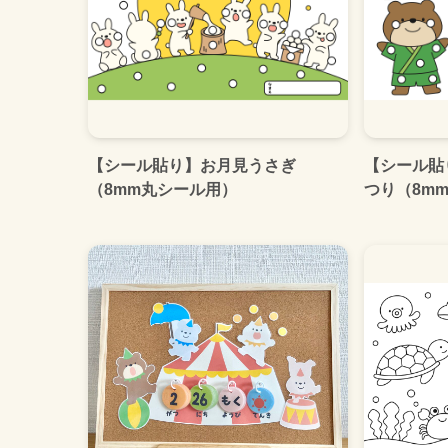
【シール貼り】お月見うさぎ
【シール貼
（8mm丸シール用）
つり（8m