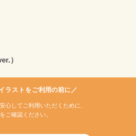
r.）
イラストをご利用の前に／
安心してご利用いただくために、
をご確認ください。