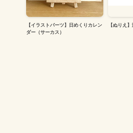
【イラストパーツ】日めくりカレン
【ぬりえ】海
ダー（サーカス）