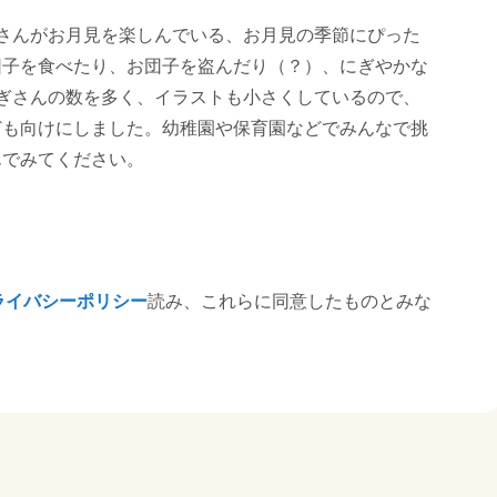
さんがお月見を楽しんでいる、お月見の季節にぴった
団子を食べたり、お団子を盗んだり（？）、にぎやかな
うさぎさんの数を多く、イラストも小さくしているので、
ども向けにしました。幼稚園や保育園などでみんなで挑
んでみてください。
ライバシーポリシー
読み、これらに同意したものとみな