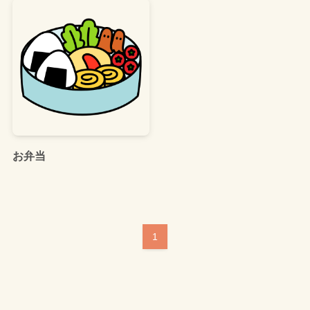
お弁当
1