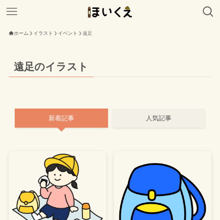
ホーム
イラスト
イベント
遠足
遠足のイラスト
新着記事
人気記事