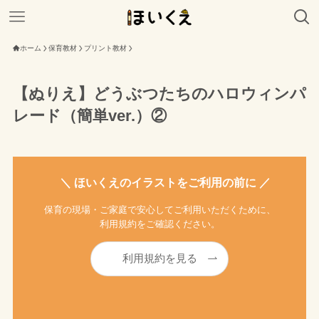
ホーム
保育教材
プリント教材
【ぬりえ】どうぶつたちのハロウィンパ
レード（簡単ver.）②
＼ ほいくえのイラストをご利用の前に ／
保育の現場・ご家庭で安心してご利用いただくために、
利用規約をご確認ください。
利用規約を見る