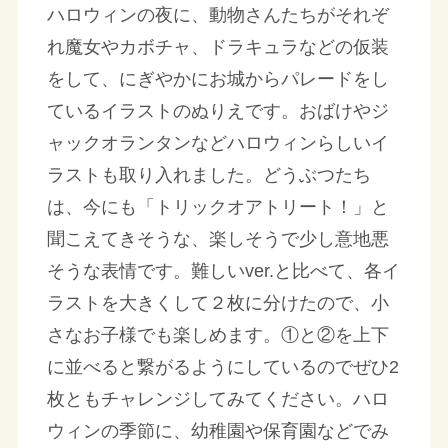
ハロウィンの夜に、動物さんたちがそれぞ
れ魔女やカボチャ、ドラキュラなどの仮装
をして、にぎやかにお城からパレードをし
ているイラストのぬりえです。おばけやジ
ャックオランタンなどハロウィンらしいイ
ラストも取り入れました。どうぶつたち
は、今にも「トリックオアトリート！」と
聞こえてきそうな、楽しそうで少し意地悪
そうな表情です。難しいver.と比べて、各イ
ラストを大きくして２枚に分けたので、小
さなお子様でも楽しめます。①と②を上下
に並べると繋がるようにしているのでぜひ2
枚ともチャレンジしてみてください。ハロ
ウィンの季節に、幼稚園や保育園などでみ