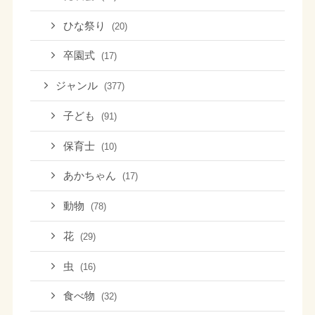
ひな祭り
(20)
卒園式
(17)
ジャンル
(377)
子ども
(91)
保育士
(10)
あかちゃん
(17)
動物
(78)
花
(29)
虫
(16)
食べ物
(32)