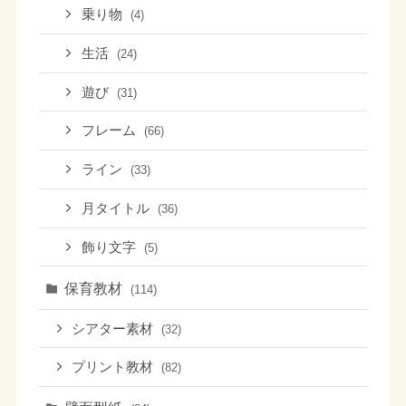
乗り物
(4)
生活
(24)
遊び
(31)
フレーム
(66)
ライン
(33)
月タイトル
(36)
飾り文字
(5)
保育教材
(114)
シアター素材
(32)
プリント教材
(82)