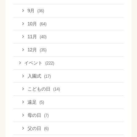
9月
(36)
10月
(64)
11月
(40)
12月
(35)
イベント
(222)
入園式
(17)
こどもの日
(14)
遠足
(5)
母の日
(7)
父の日
(6)