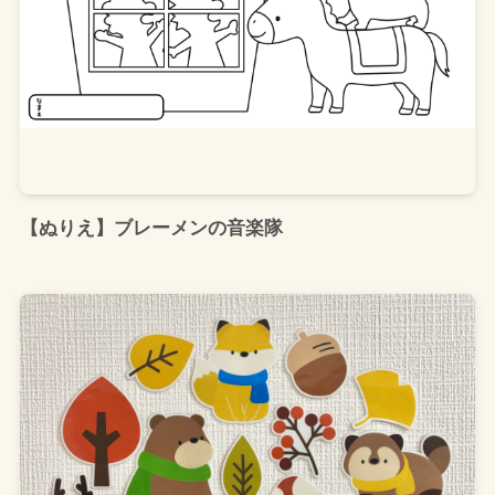
【ぬりえ】ブレーメンの音楽隊