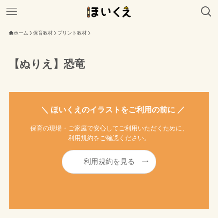
ホーム
保育教材
プリント教材
【ぬりえ】恐竜
＼ ほいくえのイラストをご利用の前に ／
保育の現場・ご家庭で安心してご利用いただくために、
利用規約をご確認ください。
利用規約を見る