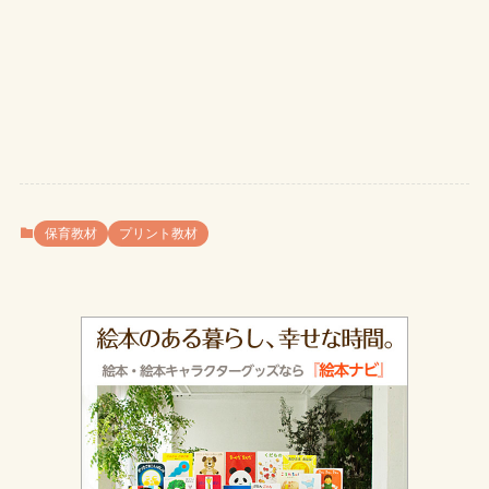
保育教材
プリント教材