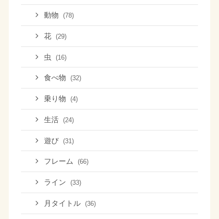
動物
(78)
花
(29)
虫
(16)
食べ物
(32)
乗り物
(4)
生活
(24)
遊び
(31)
フレーム
(66)
ライン
(33)
月タイトル
(36)