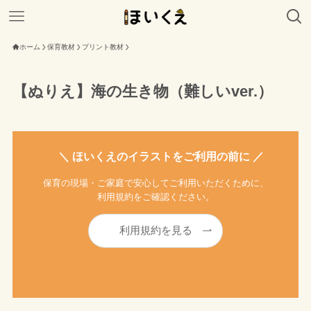
ホーム
保育教材
プリント教材
【ぬりえ】海の生き物（難しいver.）
＼ ほいくえのイラストをご利用の前に ／
保育の現場・ご家庭で安心してご利用いただくために、
利用規約をご確認ください。
利用規約を見る