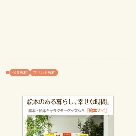
保育教材
プリント教材