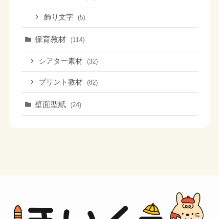
飾り文字
(5)
保育教材
(114)
シアター素材
(32)
プリント教材
(82)
壁面型紙
(24)