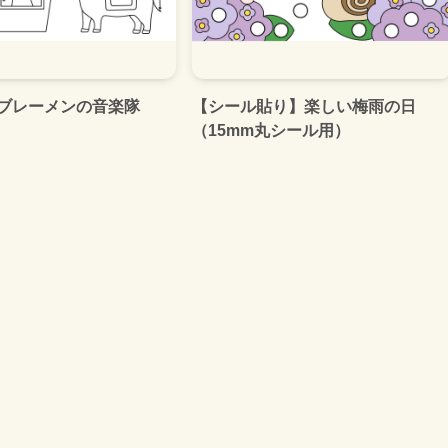
ブレーメンの音楽隊
【シール貼り】楽しい梅雨の日
（15mm丸シール用）