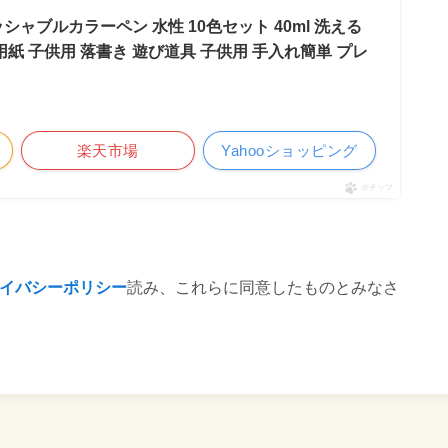
シャブルカラーペン 水性 10色セット 40ml 洗える
用紙 子供用 落書き 遊び道具 子供用 手入れ簡単 プレ
楽天市場
Yahooショッピング
ポチップ
イバシーポリシー
読み、これらに同意したものとみなさ