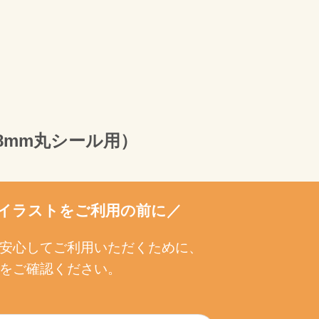
8mm丸シール用）
イラストをご利用の前に／
安心してご利用いただくために、
をご確認ください。