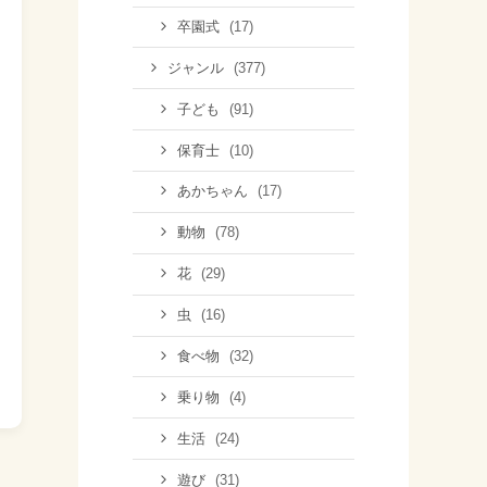
(17)
卒園式
(377)
ジャンル
(91)
子ども
(10)
保育士
(17)
あかちゃん
(78)
動物
(29)
花
(16)
虫
(32)
食べ物
(4)
乗り物
(24)
生活
(31)
遊び