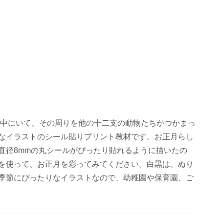
ん中にいて、その周りを他の十二支の動物たちがつかまっ
なイラストのシール貼りプリント教材です。お正月らし
直径8mmの丸シールがぴったり貼れるように描いたの
を使って、お正月を彩ってみてください。白黒は、ぬり
季節にぴったりなイラストなので、幼稚園や保育園、ご