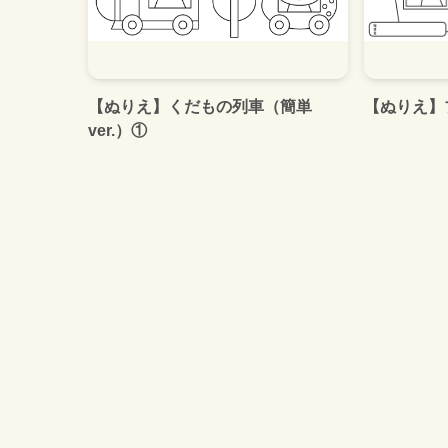
【ぬりえ】くだもの列車（簡単
【ぬりえ】
ver.）①