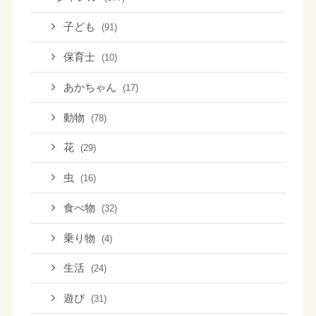
子ども
(91)
保育士
(10)
あかちゃん
(17)
動物
(78)
花
(29)
虫
(16)
食べ物
(32)
乗り物
(4)
生活
(24)
遊び
(31)