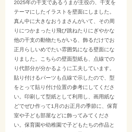
2025年の干支であるうまが主役の、干支を
テーマにしたイラストを壁面にしました。
真ん中に大きなおうまさんがいて、その周
りにつかまったり飛び跳ねたりにぎやかな
他の干支の動物たちがいる、飾るだけでお
正月らしいめでたい雰囲気になる壁面にな
りました。こちらの壁面型紙も、点線での
り代部分が分かるように工夫しています。
貼り付けるパーツも点線で示したので、型
をとって貼り付け位置の参考にしてくださ
い。印刷して型紙として利用し、画用紙な
どでぜひ作って1月のお正月の季節に、保育
室や子ども部屋などに飾ってみてくださ
い。保育園や幼稚園で子どもたちの作品と