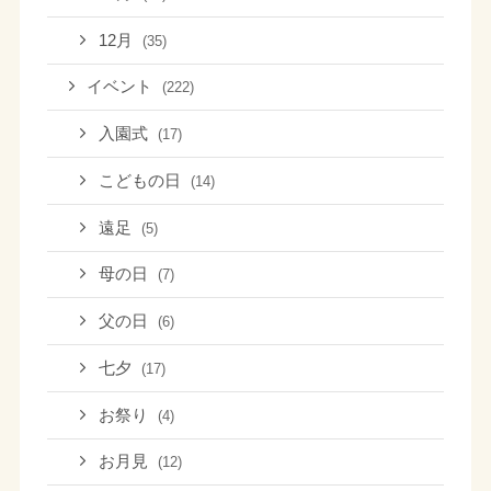
12月
(35)
イベント
(222)
入園式
(17)
こどもの日
(14)
遠足
(5)
母の日
(7)
父の日
(6)
七夕
(17)
お祭り
(4)
お月見
(12)