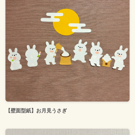
【壁面型紙】お月見うさぎ