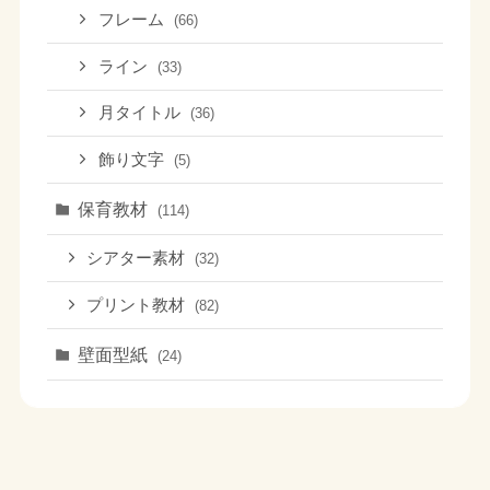
フレーム
(66)
ライン
(33)
月タイトル
(36)
飾り文字
(5)
保育教材
(114)
シアター素材
(32)
プリント教材
(82)
壁面型紙
(24)