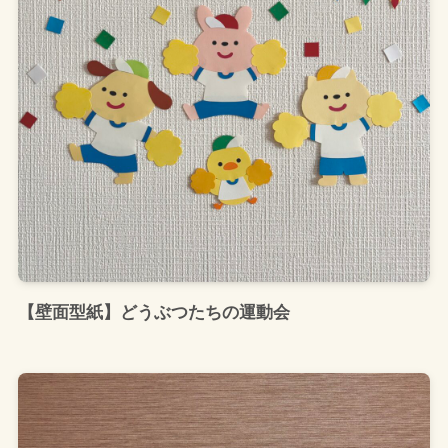
【壁面型紙】どうぶつたちの運動会