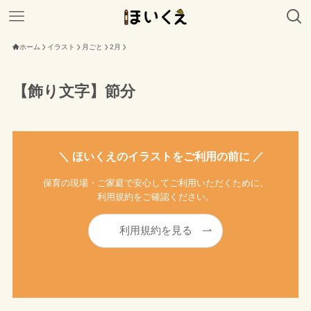
ホーム
イラスト
月ごと
2月
【飾り文字】節分
＼ ほいくえのイラストをご利用の前に ／
保育の現場・ご家庭で安心してご利用いただくために、
利用規約をご確認ください。
利用規約を見る