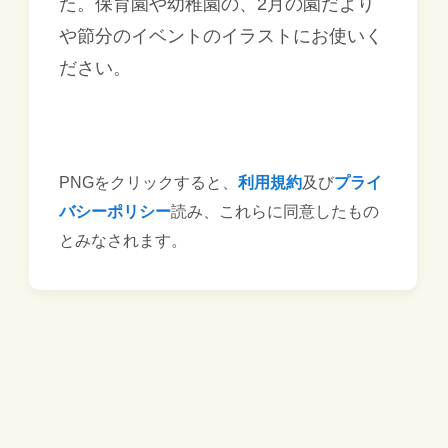
た。保育園や幼稚園の、2月の園だより
や節分のイベントのイラストにお使いく
ださい。
PNGをクリックすると、
利用規約
及び
プライ
バシーポリシー
読み、これらに同意したもの
とみなされます。