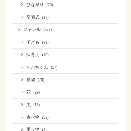
ひな祭り
(20)
卒園式
(17)
ジャンル
(377)
子ども
(91)
保育士
(10)
あかちゃん
(17)
動物
(78)
花
(29)
虫
(16)
食べ物
(32)
乗り物
(4)