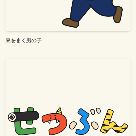
豆をまく男の子