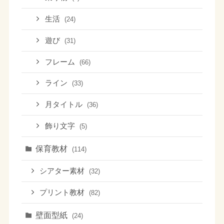
生活
(24)
遊び
(31)
フレーム
(66)
ライン
(33)
月タイトル
(36)
飾り文字
(5)
保育教材
(114)
シアター素材
(32)
プリント教材
(82)
壁面型紙
(24)