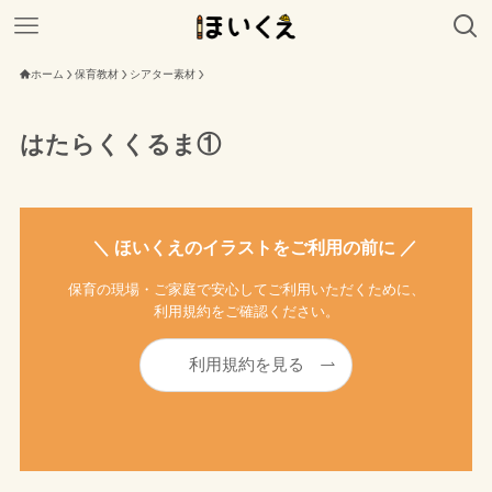
ホーム
保育教材
シアター素材
はたらくくるま①
＼ ほいくえのイラストをご利用の前に ／
保育の現場・ご家庭で安心してご利用いただくために、
利用規約をご確認ください。
利用規約を見る