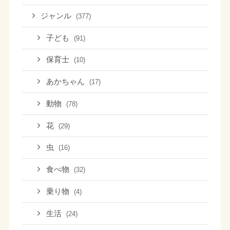
ジャンル
(377)
子ども
(91)
保育士
(10)
あかちゃん
(17)
動物
(78)
花
(29)
虫
(16)
食べ物
(32)
乗り物
(4)
生活
(24)