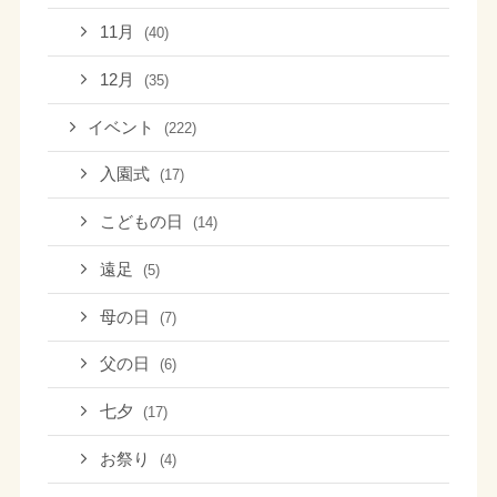
11月
(40)
12月
(35)
イベント
(222)
入園式
(17)
こどもの日
(14)
遠足
(5)
母の日
(7)
父の日
(6)
七夕
(17)
お祭り
(4)