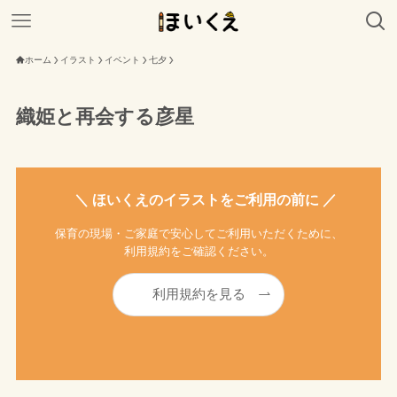
ホーム
イラスト
イベント
七夕
織姫と再会する彦星
＼ ほいくえのイラストをご利用の前に ／
保育の現場・ご家庭で安心してご利用いただくために、
利用規約をご確認ください。
利用規約を見る