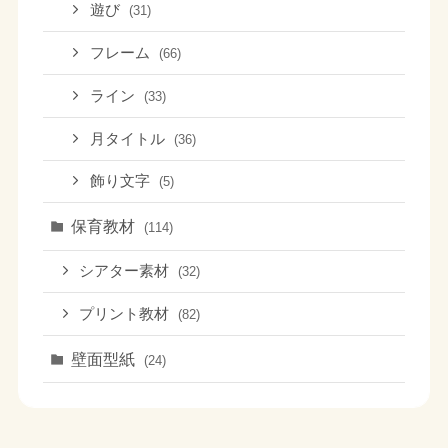
遊び
(31)
フレーム
(66)
ライン
(33)
月タイトル
(36)
飾り文字
(5)
保育教材
(114)
シアター素材
(32)
プリント教材
(82)
壁面型紙
(24)