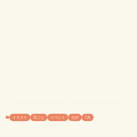
イラスト
月ごと
イベント
七夕
7月