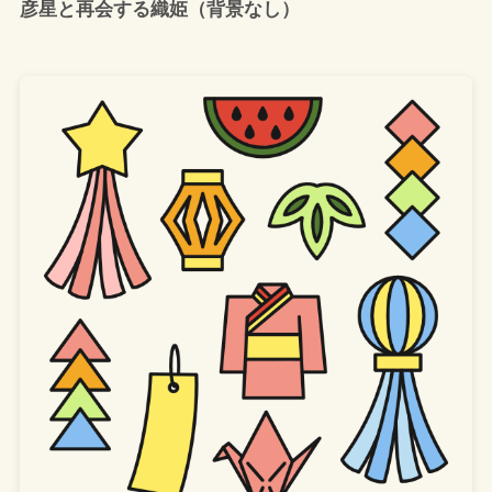
彦星と再会する織姫（背景なし）