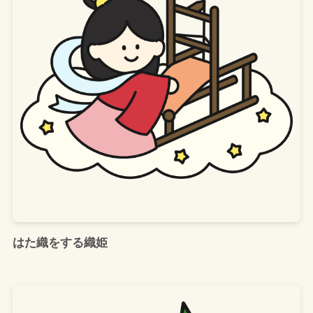
はた織をする織姫