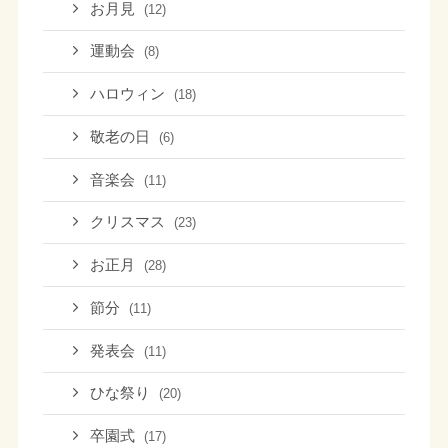
お月見
(12)
運動会
(8)
ハロウィン
(18)
敬老の日
(6)
音楽会
(11)
クリスマス
(23)
お正月
(28)
節分
(11)
発表会
(11)
ひな祭り
(20)
卒園式
(17)