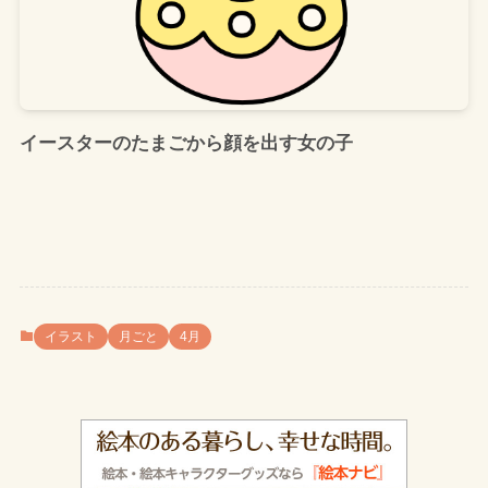
イースターのたまごから顔を出す女の子
イラスト
月ごと
4月