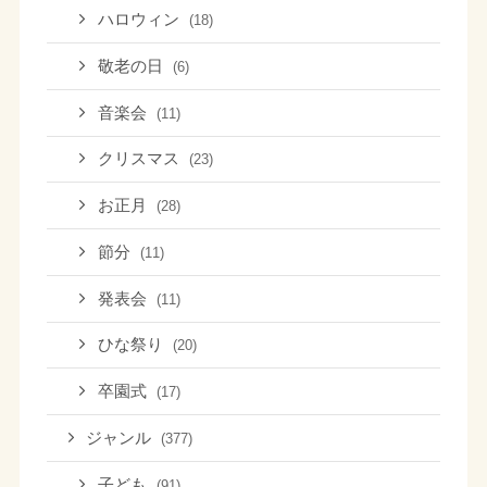
ハロウィン
(18)
敬老の日
(6)
音楽会
(11)
クリスマス
(23)
お正月
(28)
節分
(11)
発表会
(11)
ひな祭り
(20)
卒園式
(17)
ジャンル
(377)
子ども
(91)