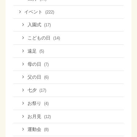
イベント
(222)
入園式
(17)
こどもの日
(14)
遠足
(5)
母の日
(7)
父の日
(6)
七夕
(17)
お祭り
(4)
お月見
(12)
運動会
(8)