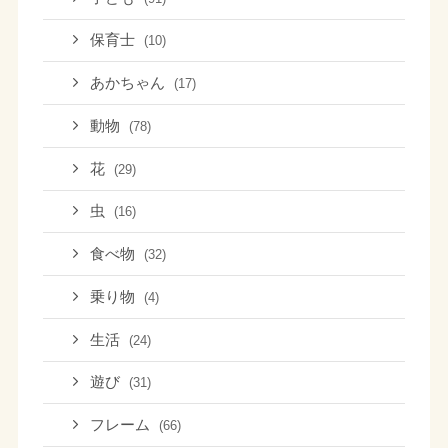
保育士
(10)
あかちゃん
(17)
動物
(78)
花
(29)
虫
(16)
食べ物
(32)
乗り物
(4)
生活
(24)
遊び
(31)
フレーム
(66)