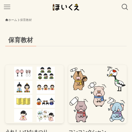
ホーム
保育教材
保育教材
うれしいひなまつり
コンコンクシャン